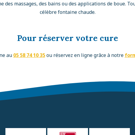
 des massages, des bains ou des applications de boue. Tout
célèbre fontaine chaude.
Pour réserver votre cure
one au
05 58 74 10 35
ou réservez en ligne grâce à notre
form