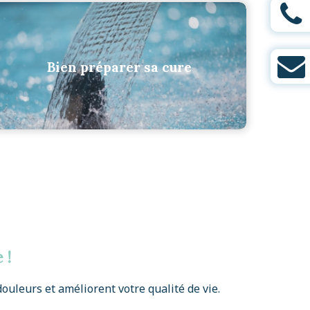
Bien préparer sa cure
 !
 douleurs et améliorent votre qualité de vie.