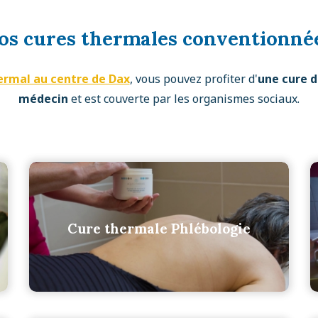
os cures thermales conventionné
ermal au centre de Dax
, vous pouvez profiter d'
une cure d
médecin
et est couverte par les organismes sociaux.
Cure thermale Phlébologie