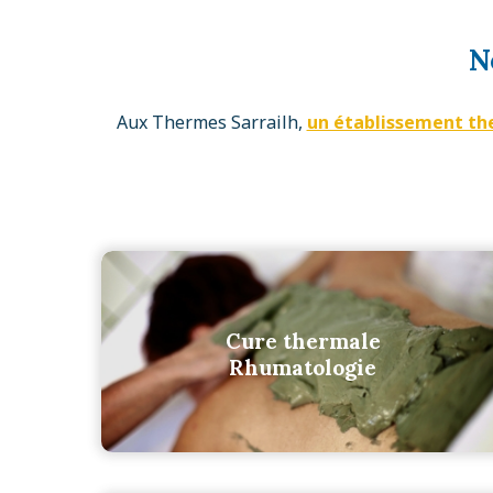
N
Aux Thermes Sarrailh,
un établissement th
Cure thermale
Rhumatologie