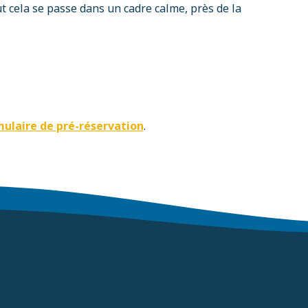
 cela se passe dans un cadre calme, près de la
ulaire de pré-réservation
.