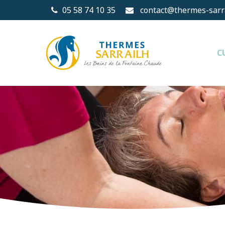
05 58 74 10 35
contact@thermes-sarra
C