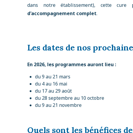
dans notre établissement), cette cur
d'accompagnement complet
.
Les dates de nos prochaine
En 2026, les programmes auront lieu :
du 9 au 21 mars
du 4 au 16 mai
du 17 au 29 août
du 28 septembre au 10 octobre
du 9 au 21 novembre
Quels sont les bénéfices d