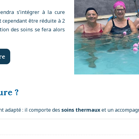
endra s’intégrer à la cure
t cependant être réduite à 2
tion des soins se fera alors
re
ure ?
t adapté : il comporte des
soins thermaux
et un accompagn