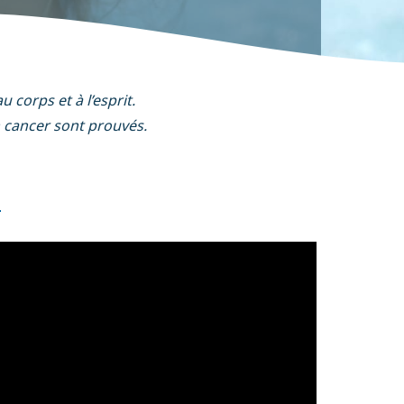
 corps et à l’esprit.
n cancer sont prouvés.
n