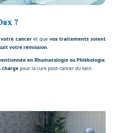
Dax ?
 votre cancer
et que
vos traitements soient
 suit votre rémission
.
entionnée en Rhumatologie ou Phlébologie
.
n charge
pour la cure post-cancer du sein.