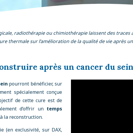
icale, radiothérapie ou chimiothérapie laissent des traces au
ure thermale sur l’amélioration de la qualité de vie après u
onstruire après un cancer du sei
sein
pourront bénéficier, sur
tement spécialement conçue
jectif de cette cure est de
alement d’offrir un
temps
à la reconstruction.
e (en exclusivité, sur DAX,