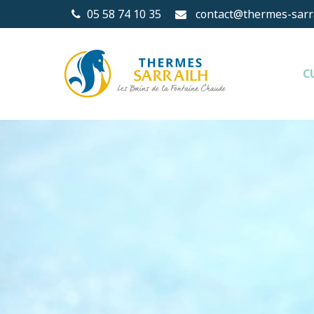
05 58 74 10 35
contact@thermes-sarra
C