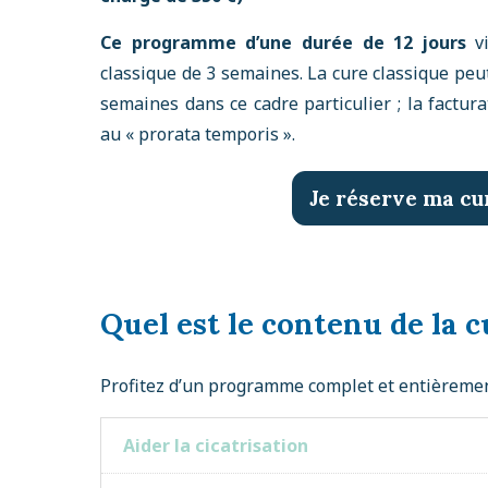
Ce programme d’une durée de 12 jours
vi
classique de 3 semaines. La cure classique peu
semaines dans ce cadre particulier ; la factura
au « prorata temporis ».
Je réserve ma cu
Quel est le contenu de la c
Profitez d’un programme complet et entièremen
Aider la cicatrisation