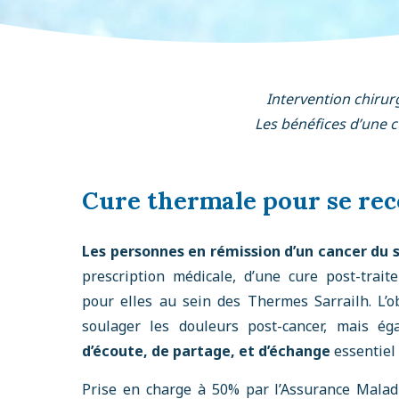
Intervention chirurg
Les bénéfices d’une c
Cure thermale pour se rec
Les personnes en rémission d’un cancer du 
prescription médicale, d’une cure post-trai
pour elles au sein des Thermes Sarrailh. L’ob
soulager les douleurs post-cancer, mais ég
d’écoute, de partage, et d’échange
essentiel 
Prise en charge à 50% par l’Assurance Maladi