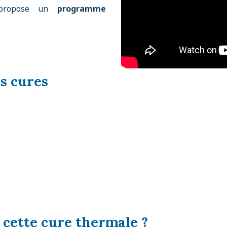
e propose un
programme
s cures
e cette cure thermale ?