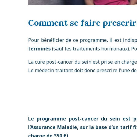
Comment se faire prescrir
Pour bénéficier de ce programme, il est indi
terminés
(sauf les traitements hormonaux). Pou
La cure post-cancer du sein est prise en charge
Le médecin traitant doit donc prescrire l’une d
Le programme post-cancer du sein est p
l’Assurance Maladie, sur la base d’un tarif f
charge de 350 €)