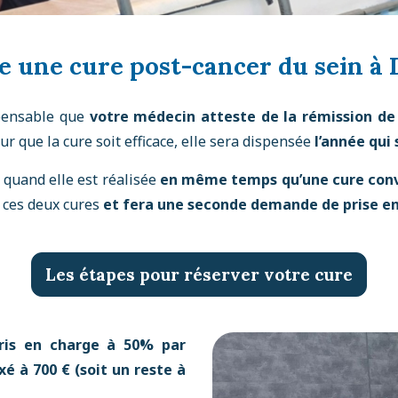
e une cure post-cancer du sein à 
spensable que
votre médecin atteste de la rémission de
r que la cure soit efficace, elle sera dispensée
l’année qui
 quand elle est réalisée
en même temps qu’une cure conv
e ces deux cures
et fera une seconde demande de prise e
Les étapes pour réserver votre cure
ris en charge à 50% par
ixé à 700 € (soit un reste à