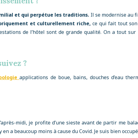
issement ?
milial et qui perpétue les traditions.
Il se modernise au f
oriquement et culturellement riche,
ce qui fait tout son
stations de l’hôtel sont de grande qualité. On a tout sur p
suivez ?
bologie
applications de boue, bains, douches d’eau therm
après-midi, je profite d’une sieste avant de partir me bala
 y en a beaucoup moins à cause du Covid. Je suis bien occupé