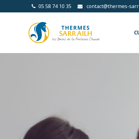
05 58 74 10 35
contact@thermes-sarra
C