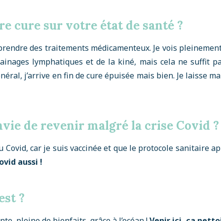
re cure sur votre état de santé ?
de prendre des traitements médicamenteux. Je vois pleinemen
drainages lymphatiques et de la kiné, mais cela ne suffit 
néral, j’arrive en fin de cure épuisée mais bien. Je laisse 
vie de revenir malgré la crise Covid ?
u Covid, car je suis vaccinée et que le protocole sanitaire a
vid aussi !
est ?
te, pleine de bienfaits, grâce à l’océan !
Venir ici, ça nettoi