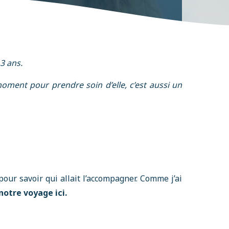
3 ans.
oment pour prendre soin d’elle, c’est aussi un
ur savoir qui allait l’accompagner. Comme j’ai
notre voyage ici.