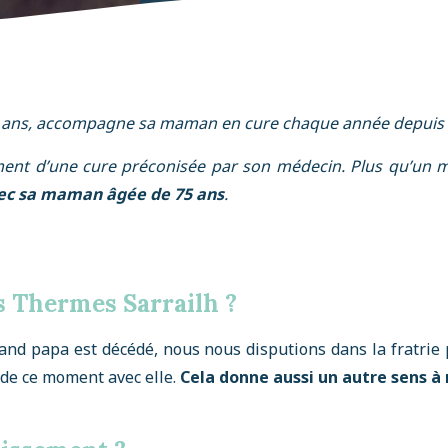
 48 ans, accompagne sa maman en cure chaque année depuis 
ement d’une cure préconisée par son médecin.
Plus qu’un m
vec sa maman âgée de 75 ans
.
 Thermes Sarrailh ?
d papa est décédé, nous nous disputions dans la fratrie po
e de ce moment avec elle.
Cela donne aussi un autre sens à 