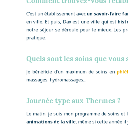
Comment trouvez-vous l’établ
C’est un établissement avec
un savoir-faire fa
en ville. Et puis, Dax est une ville qui est
hist
notre séjour se déroule pour le mieux. Les pre
pratique.
Quels sont les soins que vous 
Je bénéficie d’un maximum de soins en
phlé
massages, hydromassages…
Journée type aux Thermes ?
Le matin, je suis mon programme de soins et l’
animations de la ville
, même si cette année il