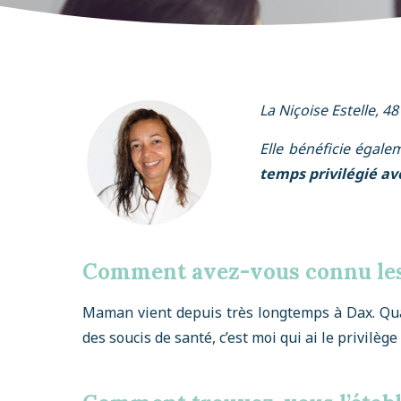
La Niçoise Estelle,
Elle bénéficie égal
temps privilégié a
Comment avez-vous connu les
Maman vient depuis très longtemps à Dax. Quan
des soucis de santé, c’est moi qui ai le privilèg