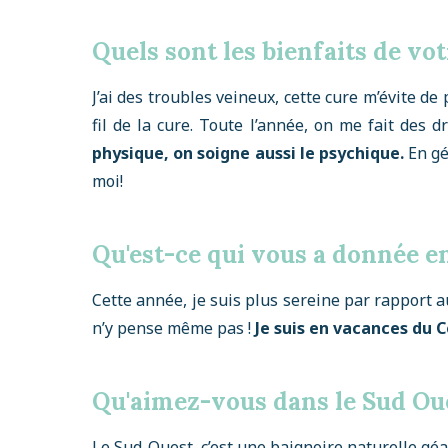
Quels sont les bienfaits de vot
J’ai des troubles veineux, cette cure m’évite 
fil de la cure. Toute l’année, on me fait des 
physique, on soigne aussi le psychique.
En gé
moi!
Qu'est-ce qui vous a donnée en
Cette année, je suis plus sereine par rapport a
n’y pense même pas !
Je suis en vacances du Co
Qu'aimez-vous dans le Sud Ou
Le Sud-Ouest, c’est une baignoire naturelle géan