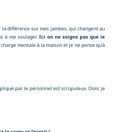
t la différence sur mes jambes, qui changent au
pas à me soulager.
Ici on ne soigne pas que le
ma charge mentale à la maison et je ne pense qu’à
ppliqué par le personnel est scrupuleux. Donc je
e le corps et l’esprit !