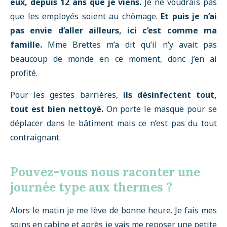
eux, depuis 12 ans que je viens.
Je ne voudrais pas
que les employés soient au chômage.
Et puis je n’ai
pas envie d’aller ailleurs, ici c’est comme ma
famille.
Mme Brettes m’a dit qu’il n’y avait pas
beaucoup de monde en ce moment, donc j’en ai
profité.
Pour les gestes barrières,
ils désinfectent tout,
tout est bien nettoyé.
On porte le masque pour se
déplacer dans le bâtiment mais ce n’est pas du tout
contraignant.
Pouvez-vous nous raconter une
journée type aux thermes ?
Alors le matin je me lève de bonne heure. Je fais mes
soins en cabine et après je vais me reposer une petite